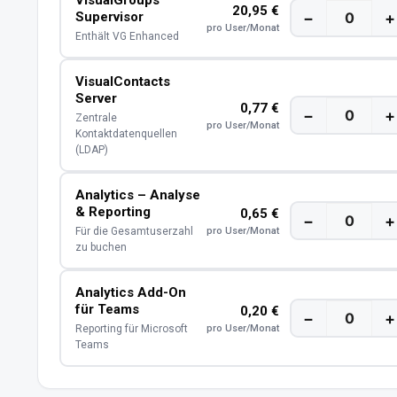
20,95 €
Supervisor
−
+
pro User/Monat
Enthält VG Enhanced
VisualContacts
Server
0,77 €
−
+
Zentrale
pro User/Monat
Kontaktdatenquellen
(LDAP)
Analytics – Analyse
& Reporting
0,65 €
−
+
Für die Gesamtuserzahl
pro User/Monat
zu buchen
Analytics Add-On
für Teams
0,20 €
−
+
Reporting für Microsoft
pro User/Monat
Teams