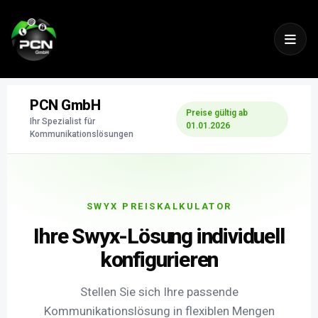
PCN GmbH
Preise gültig ab
Ihr Spezialist für
01.01.2026
Kommunikationslösungen
SWYX PREISKALKULATOR
Ihre Swyx-Lösung individuell
konfigurieren
Stellen Sie sich Ihre passende
Kommunikationslösung in flexiblen Mengen