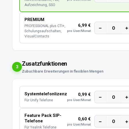
Aufzeichnung, SSO
PREMIUM
6,99 €
PROFESSIONAL plus CTI+,
−
+
Schulungsaufschalten,
pro User/Monat
VisualContacts
Zusatzfunktionen
3
Zubuchbare Erweiterungen in flexiblen Mengen
Systemtelefonlizenz
0,99 €
−
+
Für Unify Telefone
pro User/Monat
Feature Pack SIP-
0,60 €
Telefone
−
+
pro User/Monat
Für Yealink Telefone