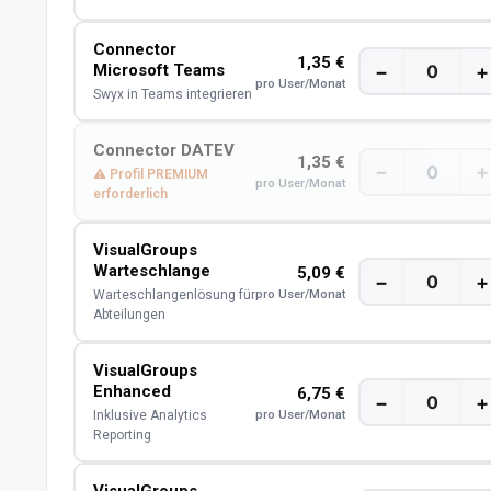
Connector
1,35 €
Microsoft Teams
−
+
pro User/Monat
Swyx in Teams integrieren
Connector DATEV
1,35 €
−
+
⚠ Profil PREMIUM
pro User/Monat
erforderlich
VisualGroups
Warteschlange
5,09 €
−
+
Warteschlangenlösung für
pro User/Monat
Abteilungen
VisualGroups
Enhanced
6,75 €
−
+
Inklusive Analytics
pro User/Monat
Reporting
VisualGroups