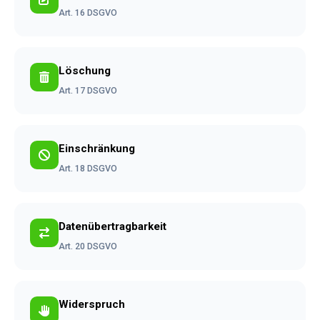
Art. 16 DSGVO
Löschung
Art. 17 DSGVO
Einschränkung
Art. 18 DSGVO
Datenübertragbarkeit
Art. 20 DSGVO
Widerspruch