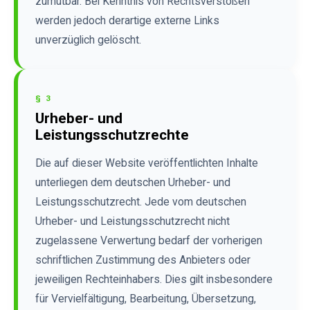
zumutbar. Bei Kenntnis von Rechtsverstößen
werden jedoch derartige externe Links
unverzüglich gelöscht.
§ 3
Urheber- und
Leistungsschutzrechte
Die auf dieser Website veröffentlichten Inhalte
unterliegen dem deutschen Urheber- und
Leistungsschutzrecht. Jede vom deutschen
Urheber- und Leistungsschutzrecht nicht
zugelassene Verwertung bedarf der vorherigen
schriftlichen Zustimmung des Anbieters oder
jeweiligen Rechteinhabers. Dies gilt insbesondere
für Vervielfältigung, Bearbeitung, Übersetzung,