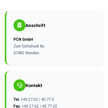
Anschrift
PCN GmbH
Zum Eichstruck 8a
57482 Wenden
Kontakt
Tel.
+49 27 62 / 40 77 0
Fax.
+49 27 62 / 40 77 20