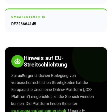
UMSATZSTEUER-ID
DE226664145
Hinweis auf EU-
Streitschlichtung
Zur außergerichtlichen Beilegung von
verbraucherrechtlichen Streitigkeiten hat die
Europäische Union eine Online-Plattform („OS-
Plattform“) eingerichtet, an die Sie sich wenden
können. Die Plattform finden Sie unter
ec.europa.eu/consumers/odr
. Unsere E-